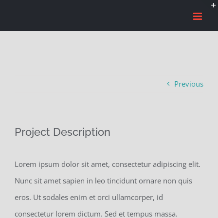
Saltar
al
contenido
Previous
Project Description
Lorem ipsum dolor sit amet, consectetur adipiscing elit.
Nunc sit amet sapien in leo tincidunt ornare non quis
eros. Ut sodales enim et orci ullamcorper, id
consectetur lorem dictum. Sed et tempus massa.